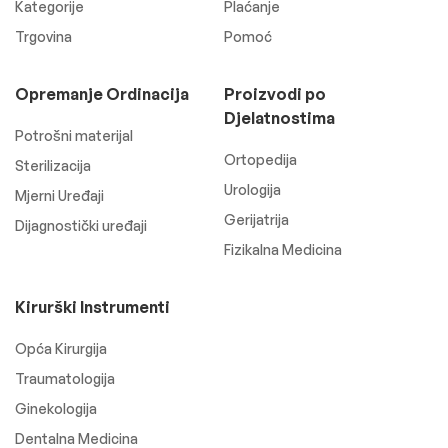
Kategorije
Plaćanje
Trgovina
Pomoć
Opremanje Ordinacija
Proizvodi po
Djelatnostima
Potrošni materijal
Ortopedija
Sterilizacija
Urologija
Mjerni Uređaji
Gerijatrija
Dijagnostički uređaji
Fizikalna Medicina
Kirurški Instrumenti
Opća Kirurgija
Traumatologija
Ginekologija
Dentalna Medicina