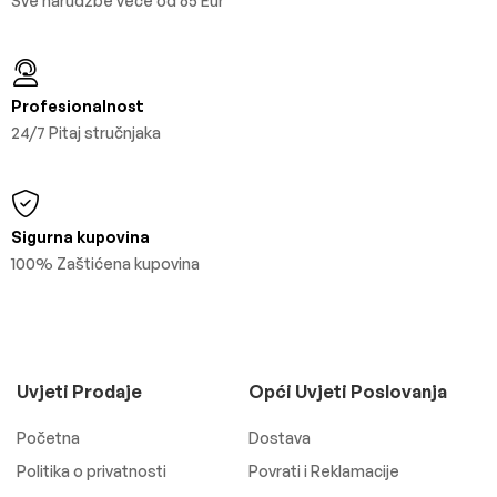
Sve narudžbe veće od 65 Eur
Profesionalnost
24/7 Pitaj stručnjaka
Sigurna kupovina
100% Zaštićena kupovina
Uvjeti Prodaje
Opći Uvjeti Poslovanja
Početna
Dostava
Politika o privatnosti
Povrati i Reklamacije