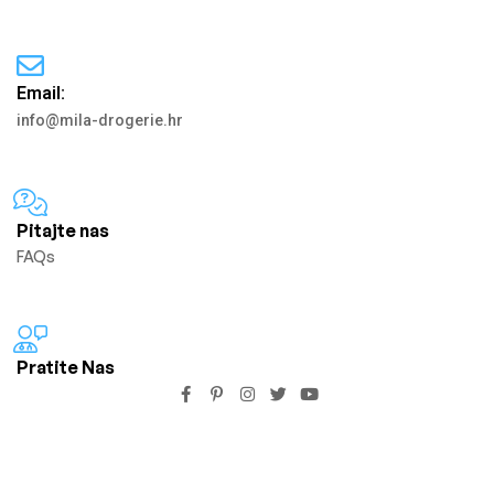
Email:
info@mila-drogerie.hr
Pitajte nas
FAQs
Pratite Nas