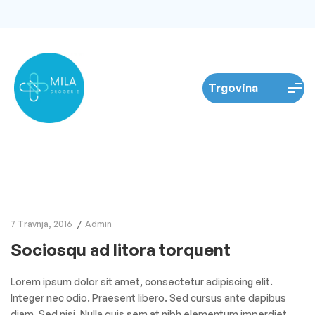
7 Travnja, 2016
Admin
Sociosqu ad litora torquent
Lorem ipsum dolor sit amet, consectetur adipiscing elit.
Integer nec odio. Praesent libero. Sed cursus ante dapibus
diam. Sed nisi. Nulla quis sem at nibh elementum imperdiet.