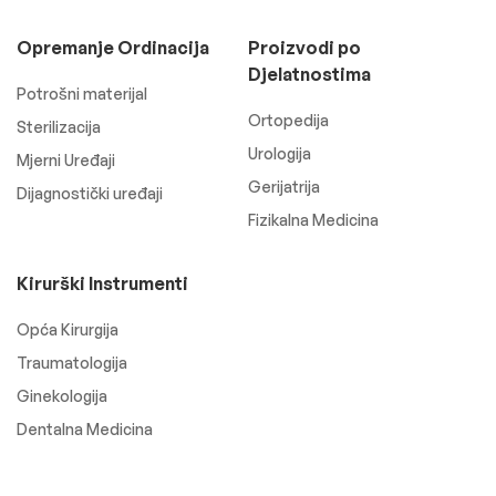
Opremanje Ordinacija
Proizvodi po
Djelatnostima
Potrošni materijal
Ortopedija
Sterilizacija
Urologija
Mjerni Uređaji
Gerijatrija
Dijagnostički uređaji
Fizikalna Medicina
Kirurški Instrumenti
Opća Kirurgija
Traumatologija
Ginekologija
Dentalna Medicina