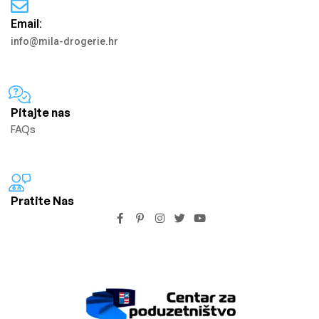
Email:
info@mila-drogerie.hr
Pitajte nas
FAQs
Pratite Nas