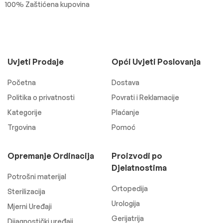
100% Zaštićena kupovina
Uvjeti Prodaje
Opći Uvjeti Poslovanja
Početna
Dostava
Politika o privatnosti
Povrati i Reklamacije
Kategorije
Plaćanje
Trgovina
Pomoć
Opremanje Ordinacija
Proizvodi po
Djelatnostima
Potrošni materijal
Ortopedija
Sterilizacija
Urologija
Mjerni Uređaji
Gerijatrija
Dijagnostički uređaji