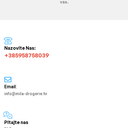
vas.
Nazovite Nas:
+385958758039
Email:
info@mila-drogerie.hr
Pitajte nas