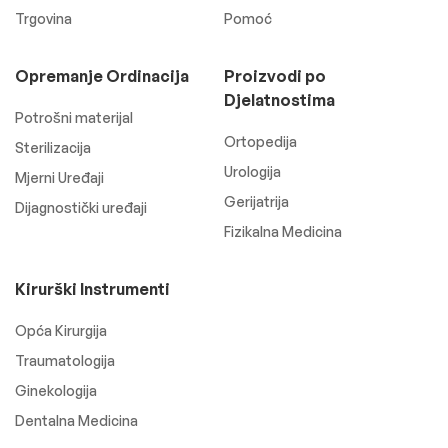
Trgovina
Pomoć
Opremanje Ordinacija
Proizvodi po
Djelatnostima
Potrošni materijal
Ortopedija
Sterilizacija
Urologija
Mjerni Uređaji
Gerijatrija
Dijagnostički uređaji
Fizikalna Medicina
Kirurški Instrumenti
Opća Kirurgija
Traumatologija
Ginekologija
Dentalna Medicina