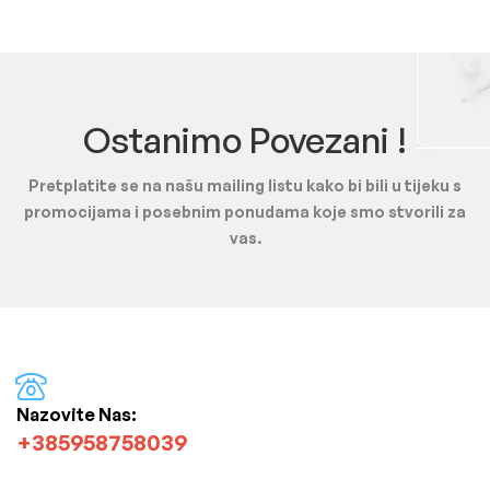
Ostanimo Povezani !
Pretplatite se na našu mailing listu kako bi bili u tijeku s
promocijama i posebnim ponudama koje smo stvorili za
vas.
Nazovite Nas:
+385958758039