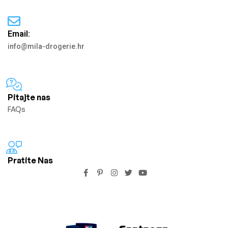
Email:
info@mila-drogerie.hr
Pitajte nas
FAQs
Pratite Nas