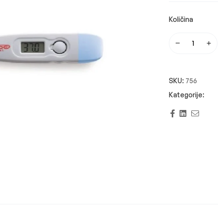
SKU:
756
Facebook
Linkedi
Emai