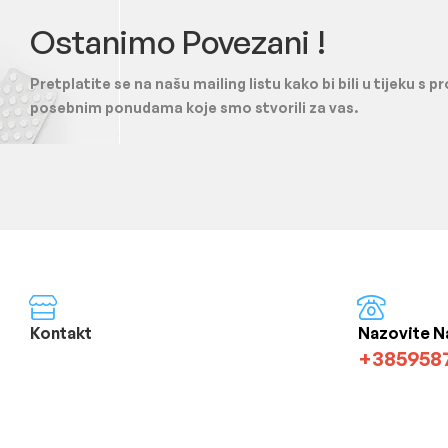
Ostanimo Povezani !
Pretplatite se na našu mailing listu kako bi bili u tijeku s 
posebnim ponudama koje smo stvorili za vas.
Kontakt
Nazovite N
+385958