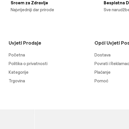
Srcem za Zdravlje
Besplatna 
Najvrijedniji dar prirode
Sve narudžbe
Uvjeti Prodaje
Opći Uvjeti Po
Početna
Dostava
Politika o privatnosti
Povrati i Reklamac
Kategorije
Plaćanje
Trgovina
Pomoć