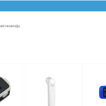
ati recenziju.