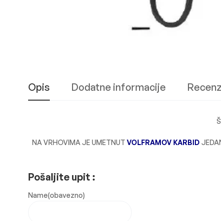
Opis
Dodatne informacije
Recenzi
Š
NA VRHOVIMA JE UMETNUT
VOLFRAMOV KARBID
JEDA
Pošaljite upit :
Name
(obavezno)