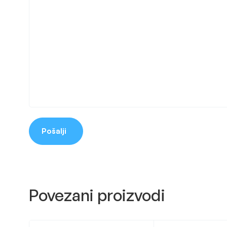
Pošalji