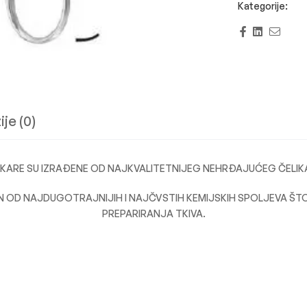
Facebook
Linkedi
Emai
je (0)
KARE SU IZRAĐENE OD NAJKVALITETNIJEG NEHRĐAJUĆEG ČELIK
N OD NAJDUGOTRAJNIJIH I NAJČVSTIH KEMIJSKIH SPOLJEVA Š
PREPARIRANJA TKIVA.