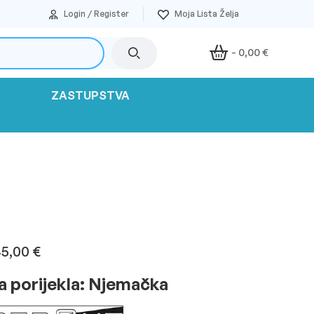
Login / Register
-
0,00
€
ZASTUPSTVA
45,00
€
orijekla: Njemačka