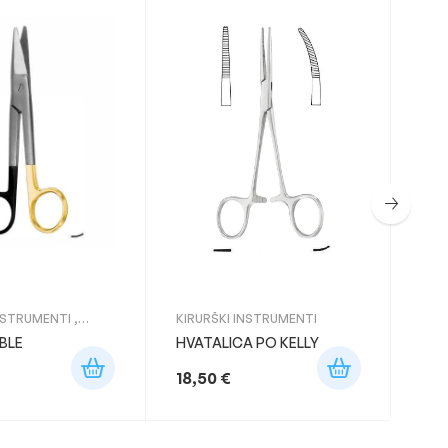
KIR
ŠKA
INSTRUMENTI
,
KIRURŠKI INSTRUMENTI
Ška
BLE
HVATALICA PO KELLY
ME
18,50
€
63