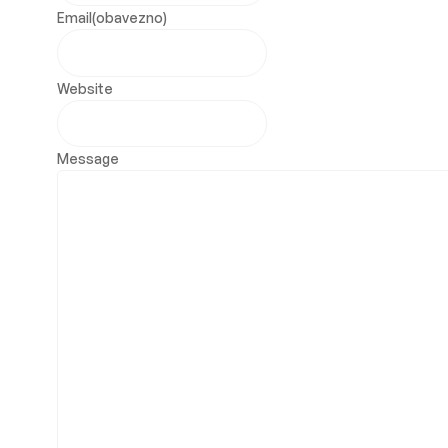
Email
(obavezno)
Website
Message