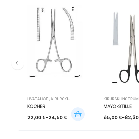
HVATALICE
,
KIRURŠKI
KIRURŠKI INSTRUM
INSTRUMENTI
ŠKARE
KOCHER
MAYO-STILLE
22,00
€
–
24,50
€
65,00
€
–
82,3