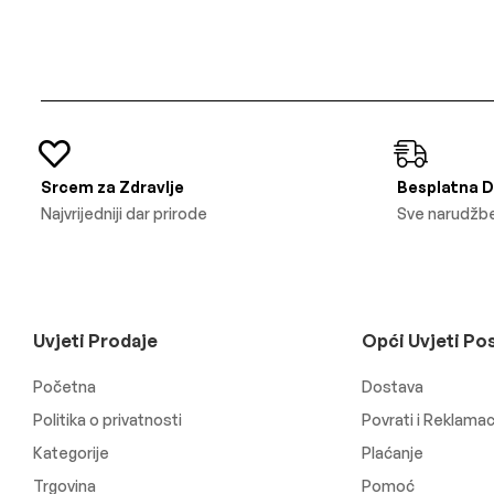
Srcem za Zdravlje
Besplatna 
Najvrijedniji dar prirode
Sve narudžbe
Uvjeti Prodaje
Opći Uvjeti Po
Početna
Dostava
Politika o privatnosti
Povrati i Reklamac
Kategorije
Plaćanje
Trgovina
Pomoć