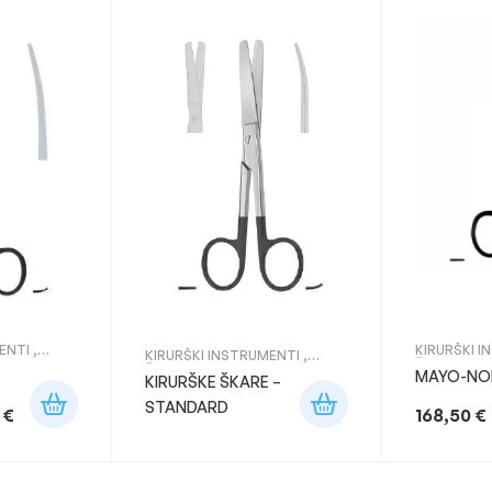
ENTI
,
KIRURŠKI 
KIRURŠKI INSTRUMENTI
,
ŠKARE
ŠKARE
MAYO-NO
KIRURŠKE ŠKARE –
STANDARD
0
€
168,50
€