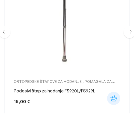
ORTOPEDSKE ŠTAPOVE ZA HODANJE
,
POMAGALA ZA
KRETANJE
Podesivi štap za hodanje FS920L/FS929L
15,00
€