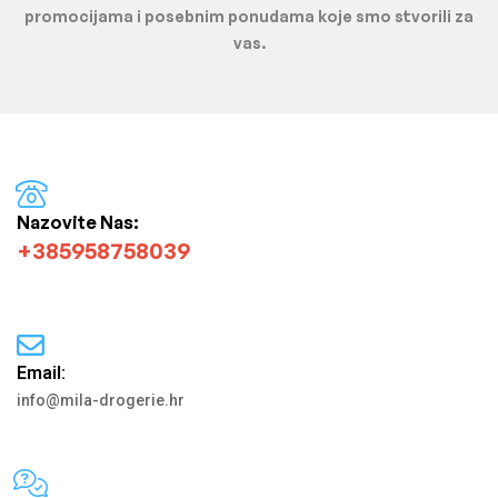
promocijama i posebnim ponudama koje smo stvorili za
vas.
Nazovite Nas:
+385958758039
Email:
info@mila-drogerie.hr