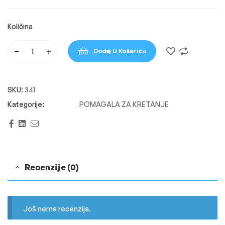
Dodaj U Košaricu
SKU:
341
POMAGALA ZA KRETANJE
Facebook
Linkedin
Email
Recenzije (0)
Još nema recenzija.