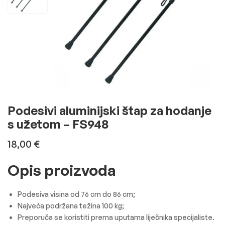
Podesivi aluminijski štap za hodanje
s užetom – FS948
18,00
€
Opis proizvoda
Podesiva visina od 76 cm do 86 cm;
Najveća podržana težina 100 kg;
Preporuča se koristiti prema uputama liječnika specijaliste.