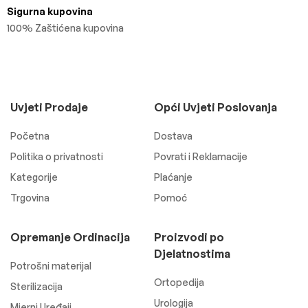
Sigurna kupovina
100% Zaštićena kupovina
Uvjeti Prodaje
Opći Uvjeti Poslovanja
Početna
Dostava
Politika o privatnosti
Povrati i Reklamacije
Kategorije
Plaćanje
Trgovina
Pomoć
Opremanje Ordinacija
Proizvodi po
Djelatnostima
Potrošni materijal
Ortopedija
Sterilizacija
Urologija
Mjerni Uređaji