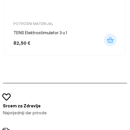
POTROŠNI MATERIJAL
TENS Elektrostimulator 3 u 1
82,50
€
Srcem za Zdravlje
Najvrijedniji dar prirode