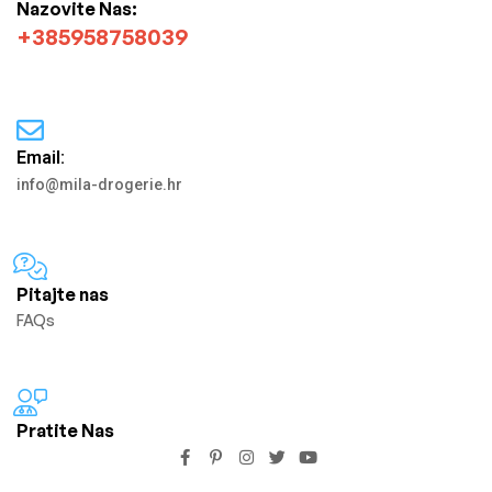
Nazovite Nas:
+385958758039
Email:
info@mila-drogerie.hr
Pitajte nas
FAQs
Pratite Nas