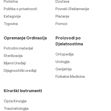
Početna
Dostava
Politika o privatnosti
Povrati i Reklamacije
Kategorije
Plaćanje
Trgovina
Pomoć
Opremanje Ordinacija
Proizvodi po
Djelatnostima
Potrošni materijal
Ortopedija
Sterilizacija
Urologija
Mjerni Uređaji
Gerijatrija
Dijagnostički uređaji
Fizikalna Medicina
Kirurški Instrumenti
Opća Kirurgija
Traumatologija