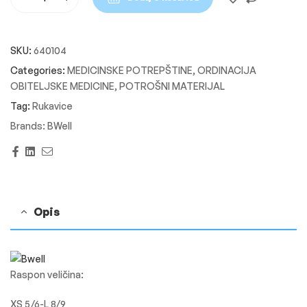
SKU:
640104
Categories:
MEDICINSKE POTREPŠTINE
,
ORDINACIJA
OBITELJSKE MEDICINE
,
POTROŠNI MATERIJAL
Tag:
Rukavice
Brands:
BWell
Facebook
Linkedin
Email
Opis
Raspon veličina:
XS 5/6-L 8/9