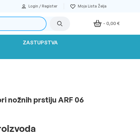
Login / Register
-
0,00
€
ZASTUPSTVA
ri nožnih prstiju ARF 06
roizvoda