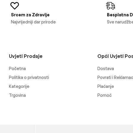
Srcem za Zdravlje
Besplatna 
Najvrijedniji dar prirode
Sve narudžbe
Uvjeti Prodaje
Opći Uvjeti Po
Početna
Dostava
Politika o privatnosti
Povrati i Reklamac
Kategorije
Plaćanje
Trgovina
Pomoć