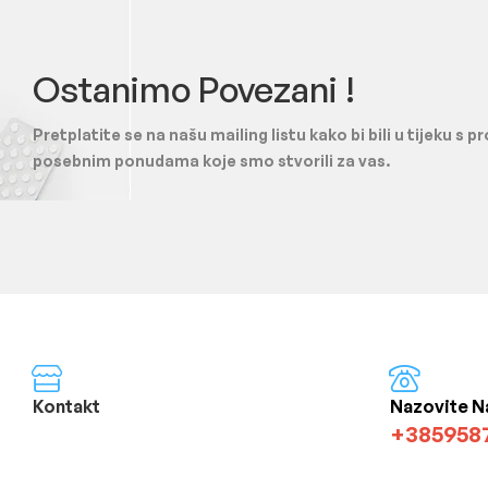
Ostanimo Povezani !
Pretplatite se na našu mailing listu kako bi bili u tijeku s 
posebnim ponudama koje smo stvorili za vas.
Kontakt
Nazovite N
+385958