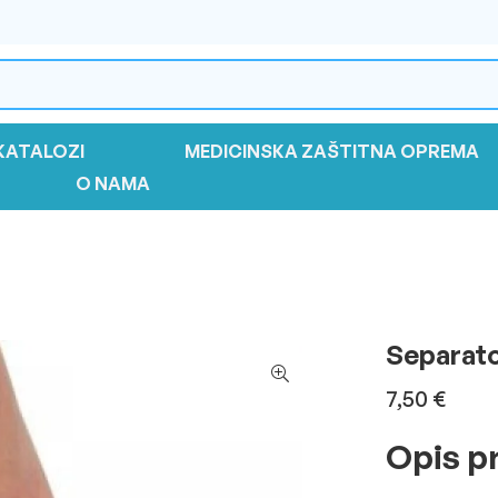
KATALOZI
MEDICINSKA ZAŠTITNA OPREMA
O NAMA
Separato
7,50
€
Opis p