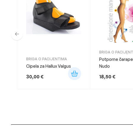
BRIGA O PACIJEN
KOMPRESIVNE ČA
BRIGA O PACIJENTIMA
Potporne čarape
Cipela za Hallux Valgus
Nudo
30,00
€
18,50
€