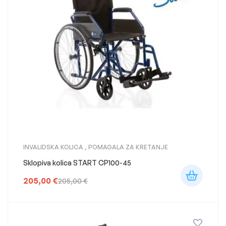
INVALIDSKA KOLICA
,
POMAGALA ZA KRETANJE
Sklopiva kolica START CP100-45
205,00
€
205,00
€