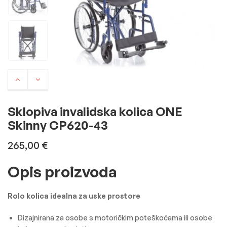
Sklopiva invalidska kolica ONE
Skinny CP620-43
265,00
€
Opis proizvoda
Rolo kolica idealna za uske prostore
Dizajnirana za osobe s motoričkim poteškoćama ili osobe