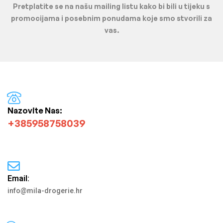
Pretplatite se na našu mailing listu kako bi bili u tijeku s
promocijama i posebnim ponudama koje smo stvorili za
vas.
Nazovite Nas:
+385958758039
Email:
info@mila-drogerie.hr