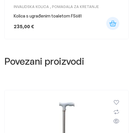
INVALIDSKA KOLICA
,
POMAGALA ZA KRETANJE
Kolica s ugrađenim toaletom FS681
235,00
€