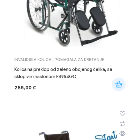
INVALIDSKA KOLICA
,
POMAGALA ZA KRETANJE
Kolica na preklop od zeleno obojenog čelika, sa
sklopivim naslonom FS954GC
285,00
€
-23%