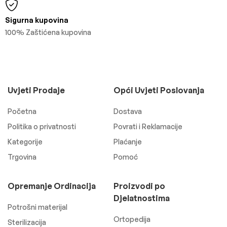
Sigurna kupovina
100% Zaštićena kupovina
Uvjeti Prodaje
Opći Uvjeti Poslovanja
Početna
Dostava
Politika o privatnosti
Povrati i Reklamacije
Kategorije
Plaćanje
Trgovina
Pomoć
Opremanje Ordinacija
Proizvodi po
Djelatnostima
Potrošni materijal
Ortopedija
Sterilizacija