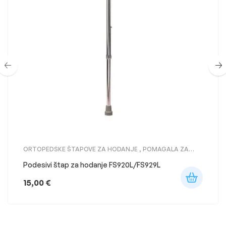
ORTOPEDSKE ŠTAPOVE ZA HODANJE
,
POMAGALA ZA
KRETANJE
Podesivi štap za hodanje FS920L/FS929L
15,00
€