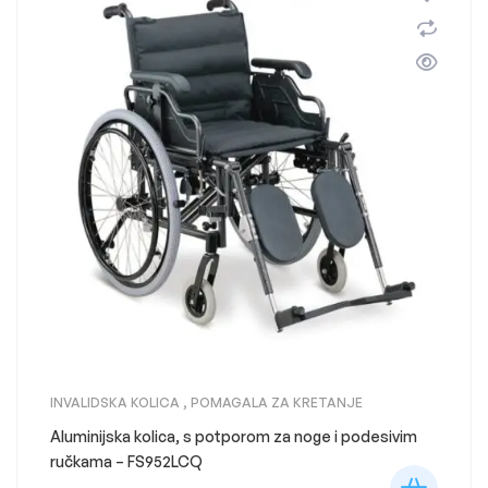
INVALIDSKA KOLICA
,
POMAGALA ZA KRETANJE
Aluminijska kolica, s potporom za noge i podesivim
ručkama – FS952LCQ