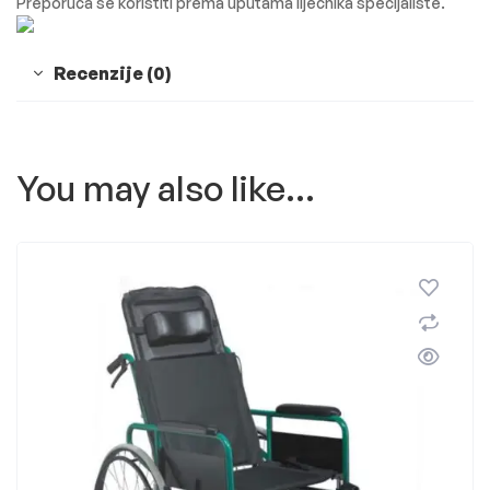
Preporuča se koristiti prema uputama liječnika specijaliste.
Recenzije (0)
You may also like…