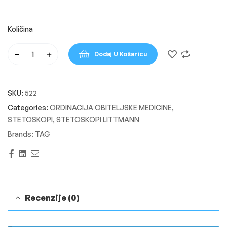
Dodaj U Košaricu
SKU:
522
Categories:
ORDINACIJA OBITELJSKE MEDICINE
,
STETOSKOPI
,
STETOSKOPI LITTMANN
Brands:
TAG
Facebook
Linkedin
Email
Recenzije (0)