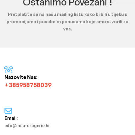
Ostanimo Povezani !
Pretplatite se na našu mailing listu kako bi bili u tijeku s
promocijama i posebnim ponudama koje smo stvorili za
vas.
Nazovite Nas:
+385958758039
Email:
info@mila-drogerie.hr