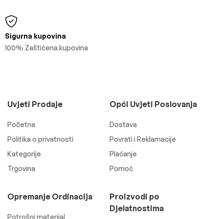
Sigurna kupovina
100% Zaštićena kupovina
Uvjeti Prodaje
Opći Uvjeti Poslovanja
Početna
Dostava
Politika o privatnosti
Povrati i Reklamacije
Kategorije
Plaćanje
Trgovina
Pomoć
Opremanje Ordinacija
Proizvodi po
Djelatnostima
Potrošni materijal