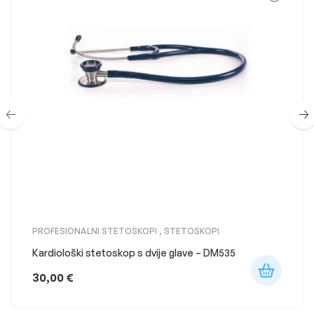
PROFESIONALNI STETOSKOPI
,
STETOSKOPI
Kardiološki stetoskop s dvije glave – DM535
30,00
€