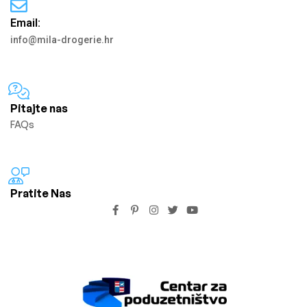
Email:
info@mila-drogerie.hr
Pitajte nas
FAQs
Pratite Nas