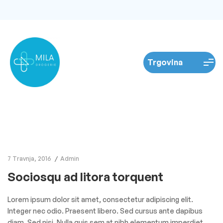
7 Travnja, 2016
Admin
Sociosqu ad litora torquent
Lorem ipsum dolor sit amet, consectetur adipiscing elit.
Integer nec odio. Praesent libero. Sed cursus ante dapibus
diam. Sed nisi. Nulla quis sem at nibh elementum imperdiet.