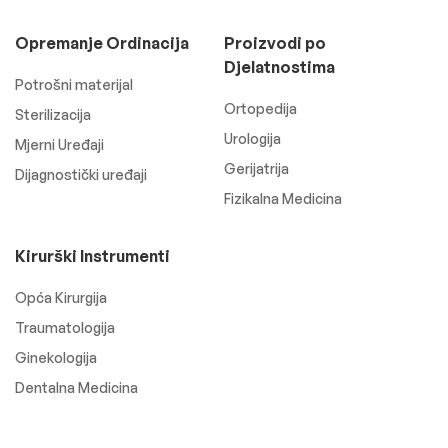
Opremanje Ordinacija
Proizvodi po
Djelatnostima
Potrošni materijal
Ortopedija
Sterilizacija
Urologija
Mjerni Uređaji
Gerijatrija
Dijagnostički uređaji
Fizikalna Medicina
Kirurški Instrumenti
Opća Kirurgija
Traumatologija
Ginekologija
Dentalna Medicina