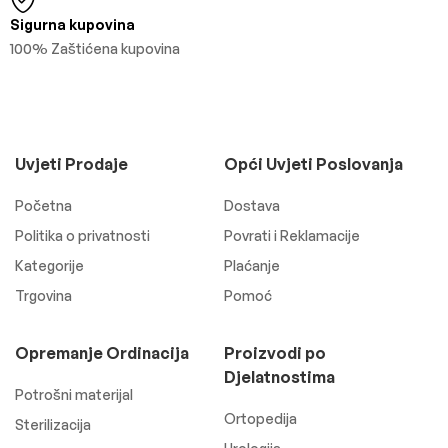
Sigurna kupovina
100% Zaštićena kupovina
Uvjeti Prodaje
Opći Uvjeti Poslovanja
Početna
Dostava
Politika o privatnosti
Povrati i Reklamacije
Kategorije
Plaćanje
Trgovina
Pomoć
Opremanje Ordinacija
Proizvodi po
Djelatnostima
Potrošni materijal
Ortopedija
Sterilizacija