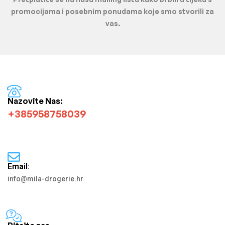
promocijama i posebnim ponudama koje smo stvorili za
vas.
Nazovite Nas:
+385958758039
Email:
info@mila-drogerie.hr