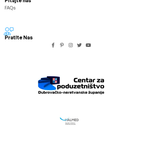
Pitajte nas
FAQs
Pratite Nas