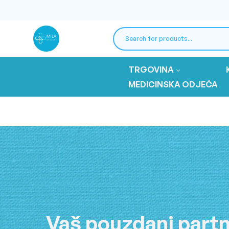
TRGOVINA
MEDICINSKA ODJEĆA
Vaš pouzdani partn