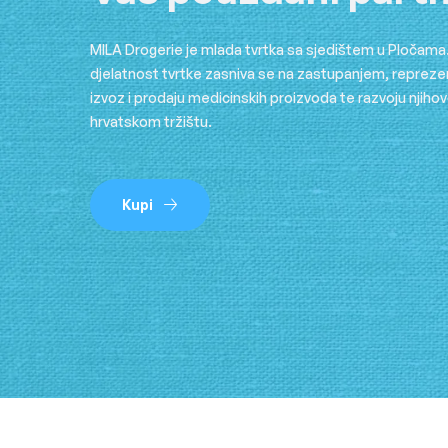
MILA Drogerie je mlada tvrtka sa sjedištem u Pločam
djelatnost tvrtke zasniva se na zastupanjem, reprezen
izvoz i prodaju medicinskih proizvoda te razvoju njiho
hrvatskom tržištu.
Kupi