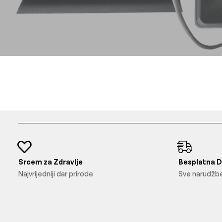
Srcem za Zdravlje
Besplatna 
Najvrijedniji dar prirode
Sve narudžbe