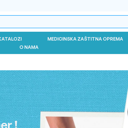
KATALOZI
MEDICINSKA ZAŠTITNA OPREMA
O NAMA
er !