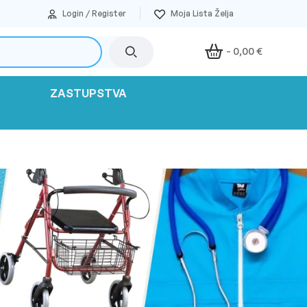
Login / Register
-
0,00
€
ZASTUPSTVA