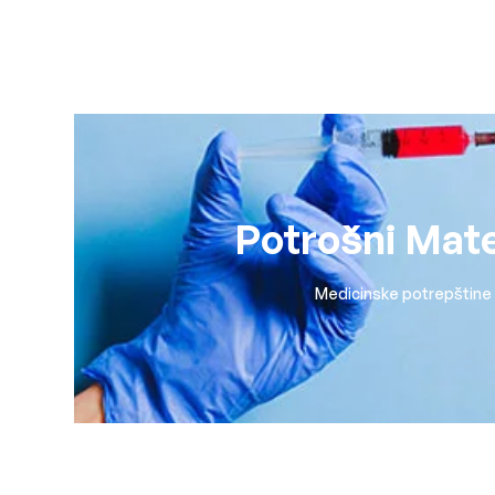
Potrošni Mate
Medicinske potrepštine