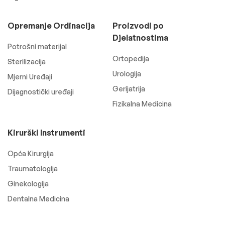
Opremanje Ordinacija
Proizvodi po
Djelatnostima
Potrošni materijal
Ortopedija
Sterilizacija
Urologija
Mjerni Uređaji
Gerijatrija
Dijagnostički uređaji
Fizikalna Medicina
Kirurški Instrumenti
Opća Kirurgija
Traumatologija
Ginekologija
Dentalna Medicina