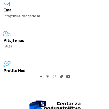
Email:
info@mila-drogerie.hr
Pitajte nas
FAQs
Pratite Nas