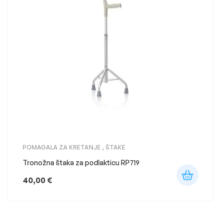
POMAGALA ZA KRETANJE
,
ŠTAKE
Tronožna štaka za podlakticu RP719
40,00
€