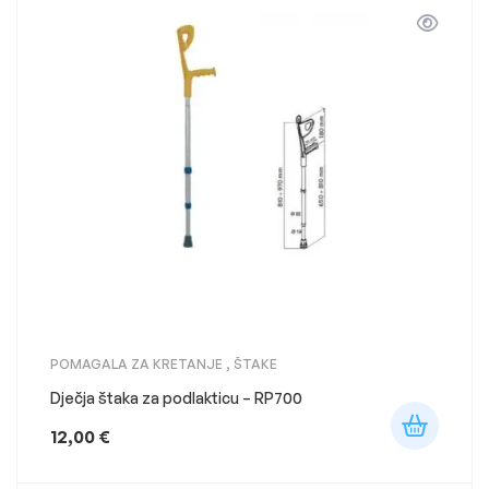
POMAGALA ZA KRETANJE
,
ŠTAKE
Dječja štaka za podlakticu – RP700
12,00
€