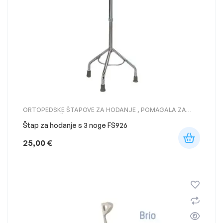
ORTOPEDSKE ŠTAPOVE ZA HODANJE
,
POMAGALA ZA
KRETANJE
,
ŠTAKE
Štap za hodanje s 3 noge FS926
25,00
€