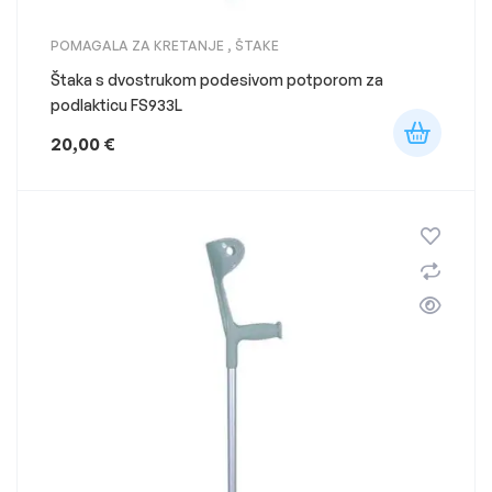
POMAGALA ZA KRETANJE
,
ŠTAKE
Štaka s dvostrukom podesivom potporom za
podlakticu FS933L
20,00
€