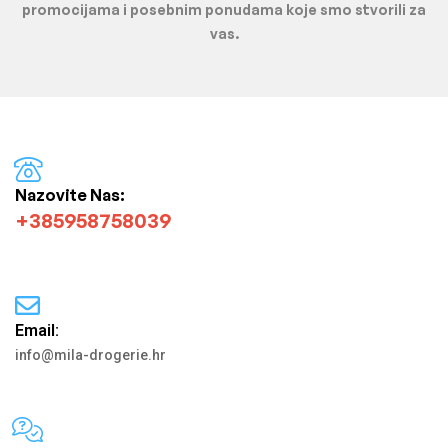
promocijama i posebnim ponudama koje smo stvorili za
vas.
Nazovite Nas:
+385958758039
Email:
info@mila-drogerie.hr