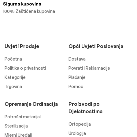
Sigurna kupovina
100% Zaštićena kupovina
Uvjeti Prodaje
Opći Uvjeti Poslovanja
Početna
Dostava
Politika o privatnosti
Povrati i Reklamacije
Kategorije
Plaćanje
Trgovina
Pomoć
Opremanje Ordinacija
Proizvodi po
Djelatnostima
Potrošni materijal
Ortopedija
Sterilizacija
Urologija
Mjerni Uređaji