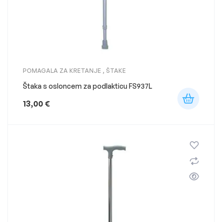
POMAGALA ZA KRETANJE
,
ŠTAKE
Štaka s osloncem za podlakticu FS937L
13,00
€