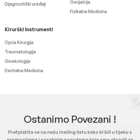
Gerijatrija
Dijagnostički uređaji
Fizikalna Medicina
Kirurški Instrumenti
Opća Kirurgija
Traumatologija
Ginekologija
Dentalna Medicina
Ostanimo Povezani !
Pretplatite se na našu mailing listu kako bi bili u tijeku s
promocijama i posebnim ponudama koje smo stvorili za