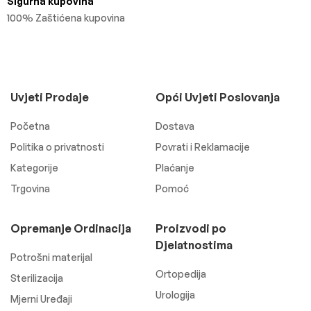
Sigurna kupovina
100% Zaštićena kupovina
Uvjeti Prodaje
Opći Uvjeti Poslovanja
Početna
Dostava
Politika o privatnosti
Povrati i Reklamacije
Kategorije
Plaćanje
Trgovina
Pomoć
Opremanje Ordinacija
Proizvodi po
Djelatnostima
Potrošni materijal
Ortopedija
Sterilizacija
Urologija
Mjerni Uređaji