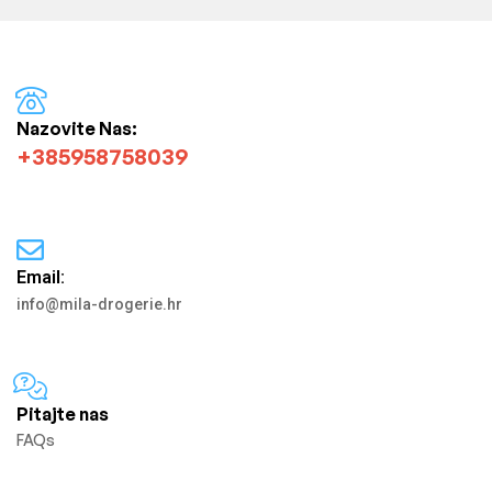
Nazovite Nas:
+385958758039
Email:
info@mila-drogerie.hr
Pitajte nas
FAQs