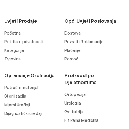
Uvjeti Prodaje
Opći Uvjeti Poslovanja
Početna
Dostava
Politika o privatnosti
Povrati i Reklamacije
Kategorije
Plaćanje
Trgovina
Pomoć
Opremanje Ordinacija
Proizvodi po
Djelatnostima
Potrošni materijal
Ortopedija
Sterilizacija
Urologija
Mjerni Uređaji
Gerijatrija
Dijagnostički uređaji
Fizikalna Medicina