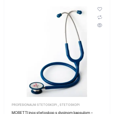
PROFESIONALNI STETOSKOPI
,
STETOSKOPI
MORETTI inox stetoskop s dvojnom kapsulom –