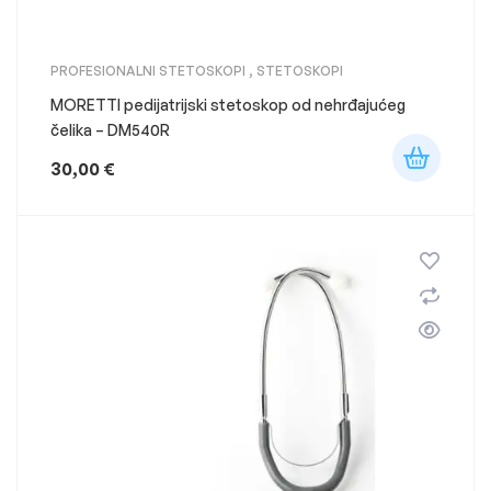
PROFESIONALNI STETOSKOPI
,
STETOSKOPI
MORETTI pedijatrijski stetoskop od nehrđajućeg
čelika – DM540R
30,00
€