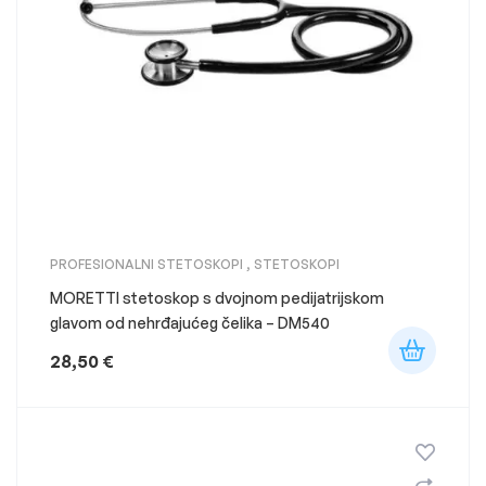
PROFESIONALNI STETOSKOPI
,
STETOSKOPI
MORETTI stetoskop s dvojnom pedijatrijskom
glavom od nehrđajućeg čelika – DM540
28,50
€