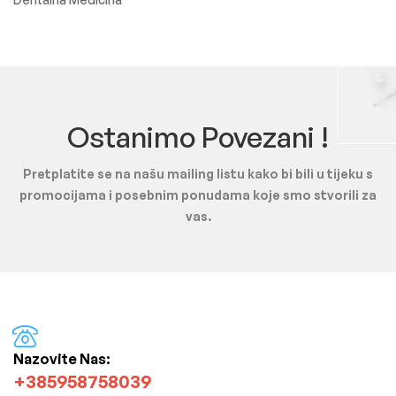
Ostanimo Povezani !
Pretplatite se na našu mailing listu kako bi bili u tijeku s
promocijama i posebnim ponudama koje smo stvorili za
vas.
Nazovite Nas:
+385958758039