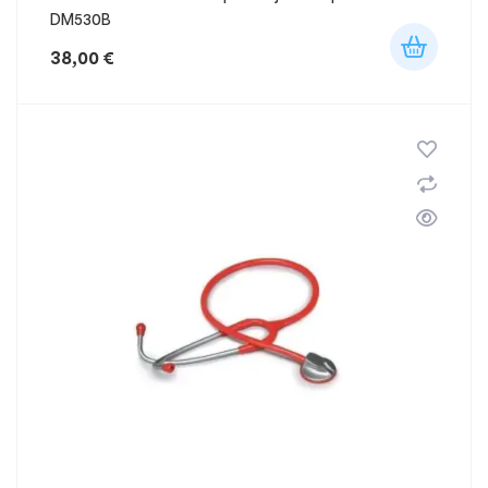
DM530B
38,00
€