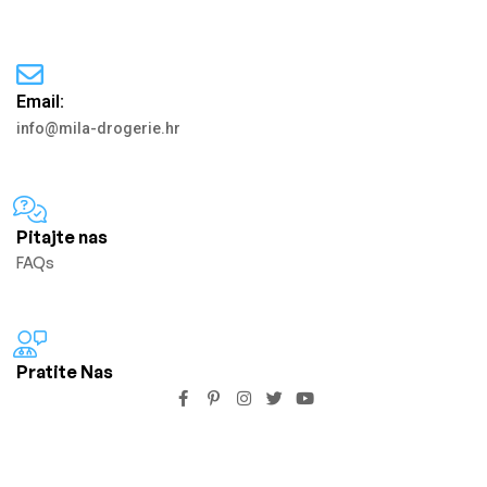
Email:
info@mila-drogerie.hr
Pitajte nas
FAQs
Pratite Nas