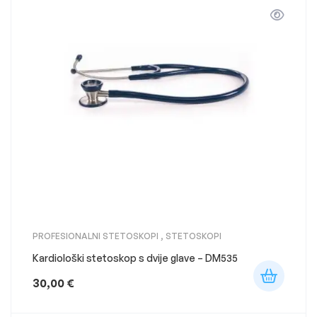
PROFESIONALNI STETOSKOPI
,
STETOSKOPI
Kardiološki stetoskop s dvije glave – DM535
30,00
€