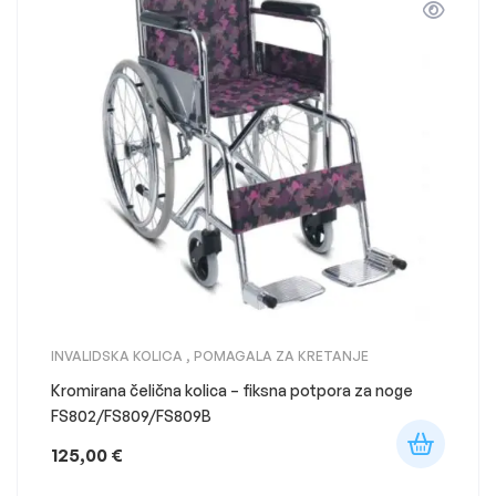
INVALIDSKA KOLICA
,
POMAGALA ZA KRETANJE
Kromirana čelična kolica – fiksna potpora za noge
FS802/FS809/FS809B
125,00
€