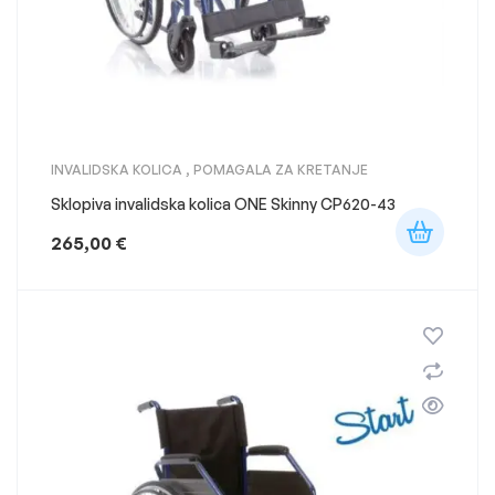
INVALIDSKA KOLICA
,
POMAGALA ZA KRETANJE
Sklopiva invalidska kolica ONE Skinny CP620-43
265,00
€
-23%