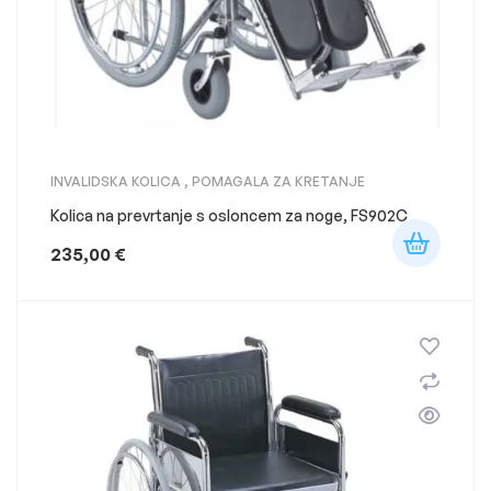
INVALIDSKA KOLICA
,
POMAGALA ZA KRETANJE
Kolica na prevrtanje s osloncem za noge, FS902C
235,00
€