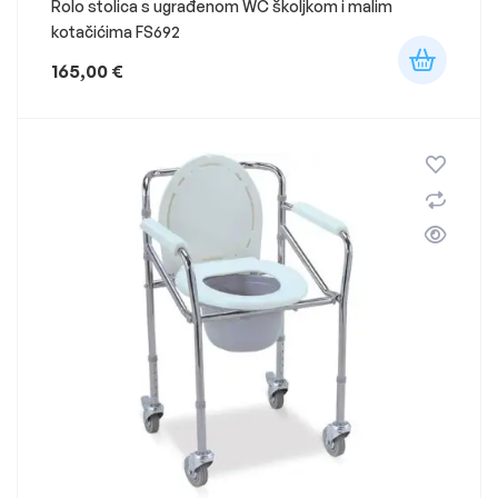
Rolo stolica s ugrađenom WC školjkom i malim
kotačićima FS692
165,00
€