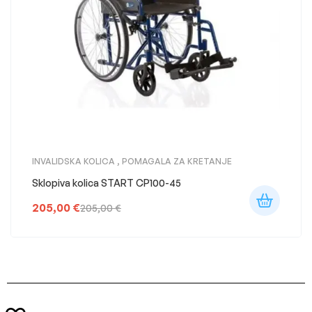
INVALIDSKA KOLICA
,
POMAGALA ZA KRETANJE
Sklopiva kolica START CP100-45
205,00
€
205,00
€