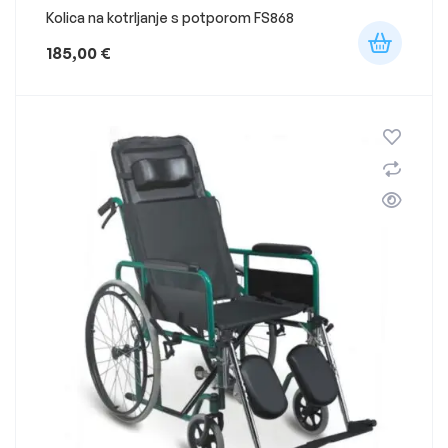
Kolica na kotrljanje s potporom FS868
185,00
€