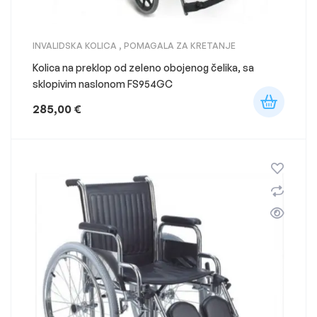
INVALIDSKA KOLICA
,
POMAGALA ZA KRETANJE
Kolica na preklop od zeleno obojenog čelika, sa
sklopivim naslonom FS954GC
285,00
€