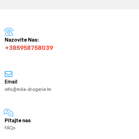
Nazovite Nas:
+385958758039
Email:
info@mila-drogerie.hr
Pitajte nas
FAQs