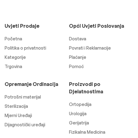
Uvjeti Prodaje
Opći Uvjeti Poslovanja
Početna
Dostava
Politika o privatnosti
Povrati i Reklamacije
Kategorije
Plaćanje
Trgovina
Pomoć
Opremanje Ordinacija
Proizvodi po
Djelatnostima
Potrošni materijal
Ortopedija
Sterilizacija
Urologija
Mjerni Uređaji
Gerijatrija
Dijagnostički uređaji
Fizikalna Medicina