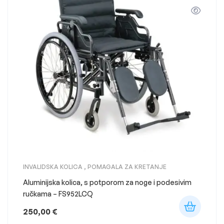
INVALIDSKA KOLICA
,
POMAGALA ZA KRETANJE
Aluminijska kolica, s potporom za noge i podesivim
ručkama – FS952LCQ
250,00
€