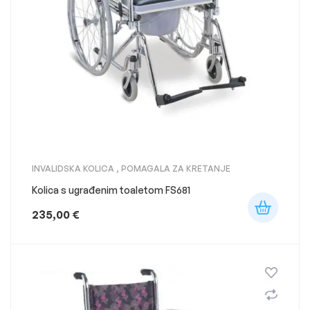
INVALIDSKA KOLICA
,
POMAGALA ZA KRETANJE
Kolica s ugrađenim toaletom FS681
235,00
€