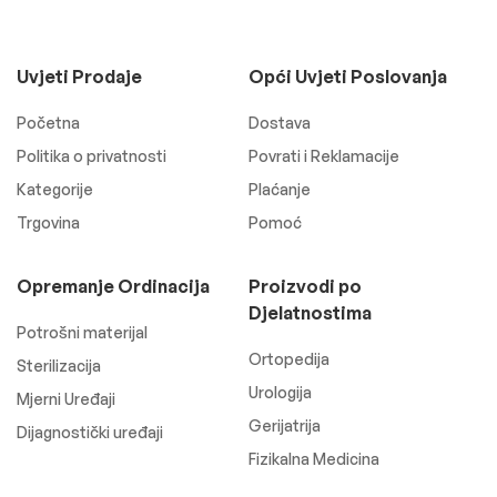
Uvjeti Prodaje
Opći Uvjeti Poslovanja
Početna
Dostava
Politika o privatnosti
Povrati i Reklamacije
Kategorije
Plaćanje
Trgovina
Pomoć
Opremanje Ordinacija
Proizvodi po
Djelatnostima
Potrošni materijal
Ortopedija
Sterilizacija
Urologija
Mjerni Uređaji
Gerijatrija
Dijagnostički uređaji
Fizikalna Medicina