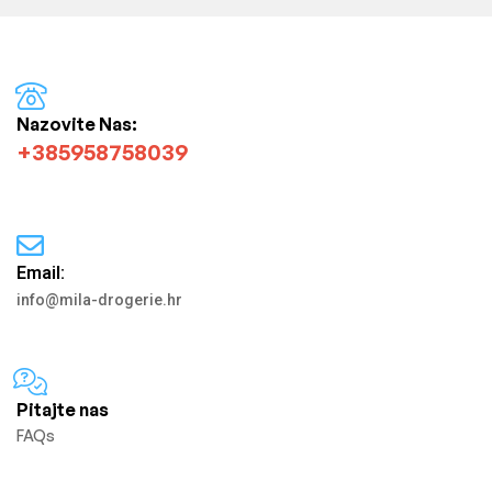
Nazovite Nas:
+385958758039
Email:
info@mila-drogerie.hr
Pitajte nas
FAQs