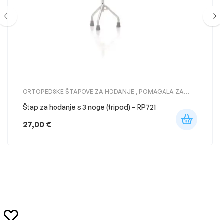
ORTOPEDSKE ŠTAPOVE ZA HODANJE
,
POMAGALA ZA
KRETANJE
Štap za hodanje s 3 noge (tripod) – RP721
27,00
€