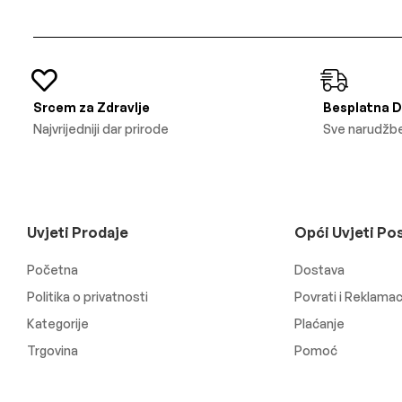
Srcem za Zdravlje
Besplatna 
Najvrijedniji dar prirode
Sve narudžbe
Uvjeti Prodaje
Opći Uvjeti Po
Početna
Dostava
Politika o privatnosti
Povrati i Reklamac
Kategorije
Plaćanje
Trgovina
Pomoć