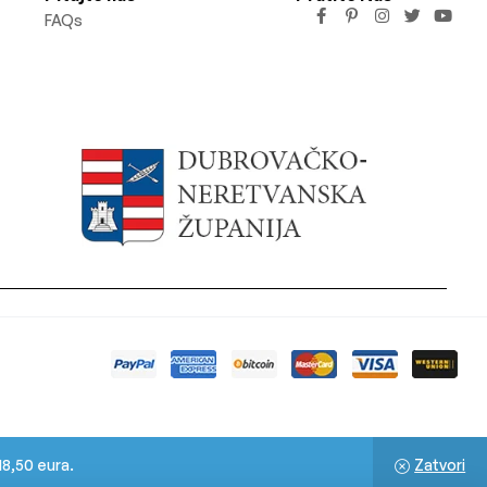
FAQs
18,50 eura.
Zatvori