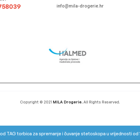
758039
info@mila-drogerie.hr
Copyright © 2021
MILA Drogerie.
All Rights Reserved.
vod TAG torbica za spremanje i čuvanje stetoskopa u vrijednosti od 