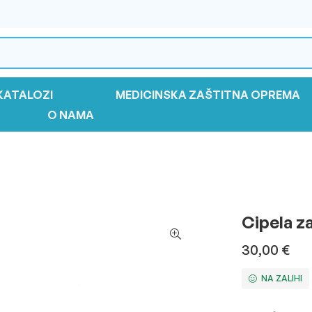
KATALOZI
MEDICINSKA ZAŠTITNA OPREMA
O NAMA
Cipela z
30,00
€
NA ZALIHI