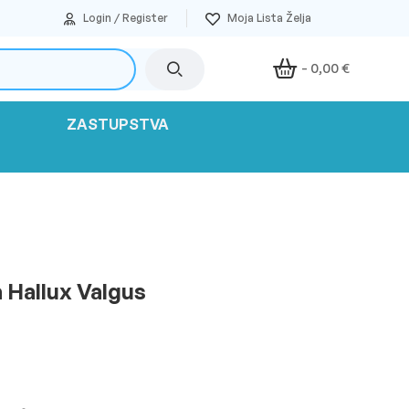
Login / Register
-
0,00
€
ZASTUPSTVA
a Hallux Valgus