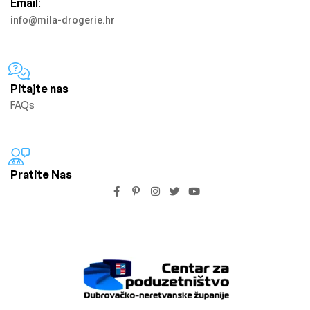
Email:
info@mila-drogerie.hr
Pitajte nas
FAQs
Pratite Nas