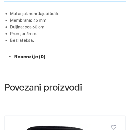
Materijal: nehrđajući čelik.
Membrana: 45 mm.
Duljina: cca 60 cm.
Promjer 5mm.
Bez lateksa.
Recenzije (0)