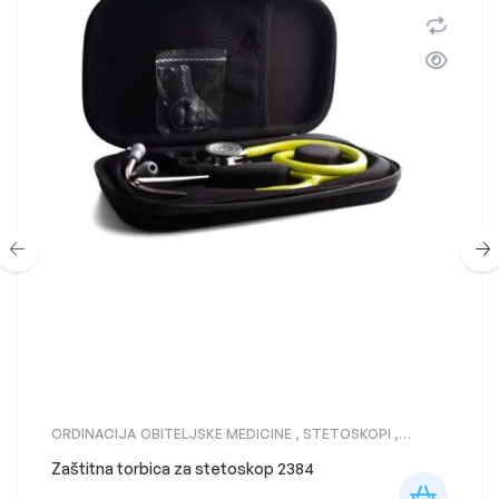
ORDINACIJA OBITELJSKE MEDICINE
,
STETOSKOPI
,
STETOSKOPI LITTMANN
Zaštitna torbica za stetoskop 2384