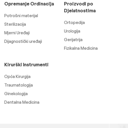
Opremanje Ordinacija
Proizvodi po
Djelatnostima
Potrošni materijal
Ortopedija
Sterilizacija
Urologija
Mjerni Uređaji
Gerijatrija
Dijagnostički uređaji
Fizikalna Medicina
Kirurški Instrumenti
Opća Kirurgija
Traumatologija
Ginekologija
Dentalna Medicina