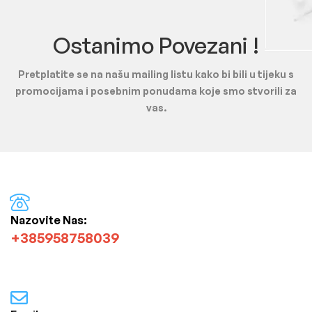
Ostanimo Povezani !
Pretplatite se na našu mailing listu kako bi bili u tijeku s
promocijama i posebnim ponudama koje smo stvorili za
vas.
Nazovite Nas:
+385958758039