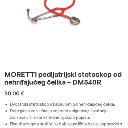
MORETTI pedijatrijski stetoskop od
nehrđajućeg čelika – DM540R
30,00
€
Dvostruki stetoskop s kapsulom od nehrđajućeg čelika.
Dvije glave za slušanje zajedno osiguravaju hvatanje
zvukova u širokom frekvencijskom pojasu.
Fina dijafragma nudi 50% bolji akustični odziv u usporedbi s