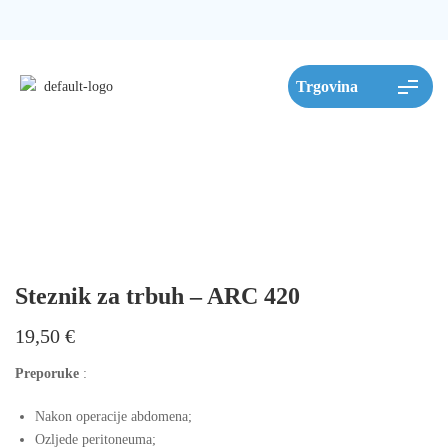
Steznik za trbuh – ARC 420
19,50
€
Preporuke
:
Nakon operacije abdomena;
Ozljede peritoneuma;