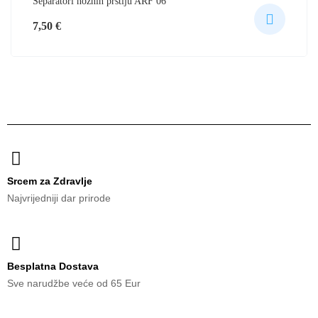
Separatori nožnih prstiju ARF 06
7,50
€
Srcem za Zdravlje
Najvrijedniji dar prirode
Besplatna Dostava
Sve narudžbe veće od 65 Eur