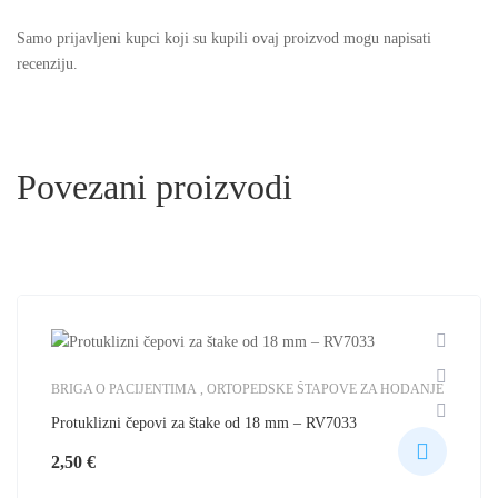
Samo prijavljeni kupci koji su kupili ovaj proizvod mogu napisati
recenziju.
BRIGA O PACIJENTIMA
,
ORTOPEDSKE ŠTAPOVE ZA HODANJE
Protuklizni čepovi za štake od 18 mm – RV7033
2,50
€