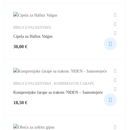
BRIGA O PACIJENTIMA
Cipela za Hallux Valgus
30,00
€
BRIGA O PACIJENTIMA
,
KOMPRESIVNE ČARAPE
Kompresijske čarape sa trakom 70DEN – Samostojeće
18,50
€