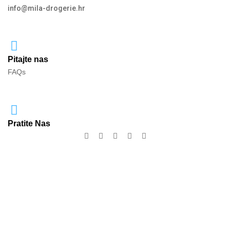
info@mila-drogerie.hr
Pitajte nas
FAQs
Pratite Nas