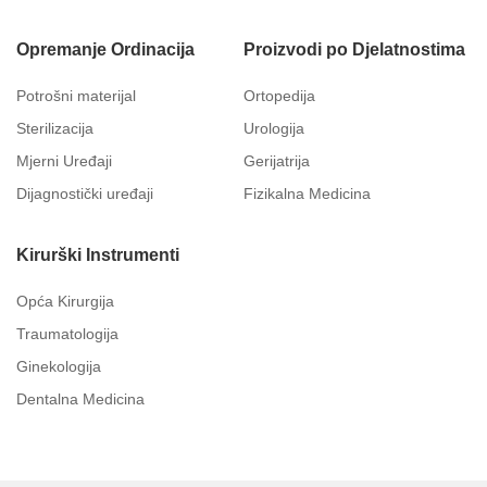
Opremanje Ordinacija
Proizvodi po Djelatnostima
Potrošni materijal
Ortopedija
Sterilizacija
Urologija
Mjerni Uređaji
Gerijatrija
Dijagnostički uređaji
Fizikalna Medicina
Kirurški Instrumenti
Opća Kirurgija
Traumatologija
Ginekologija
Dentalna Medicina