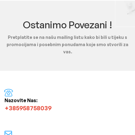
Ostanimo Povezani !
Pretplatite se na našu mailing listu kako bi bili u tijeku s
promocijama i posebnim ponudama koje smo stvorili za
vas.
Nazovite Nas:
+385958758039