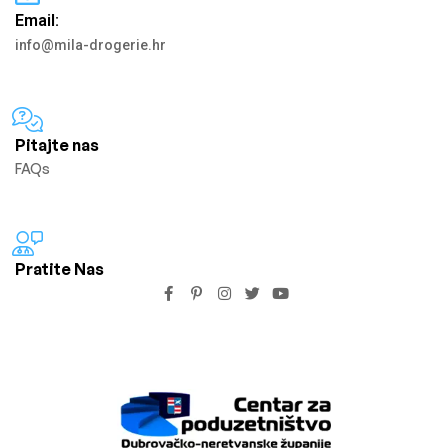
Email:
info@mila-drogerie.hr
Pitajte nas
FAQs
Pratite Nas