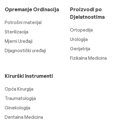
Opremanje Ordinacija
Proizvodi po
Djelatnostima
Potrošni materijal
Ortopedija
Sterilizacija
Urologija
Mjerni Uređaji
Gerijatrija
Dijagnostički uređaji
Fizikalna Medicina
Kirurški Instrumenti
Opća Kirurgija
Traumatologija
Ginekologija
Dentalna Medicina