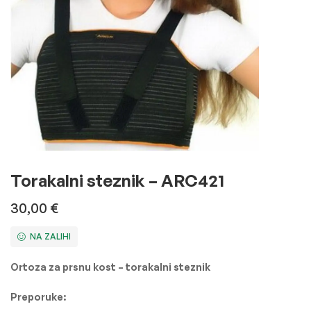
Torakalni steznik – ARC421
30,00
€
NA ZALIHI
Ortoza za prsnu kost – torakalni steznik
Preporuke: