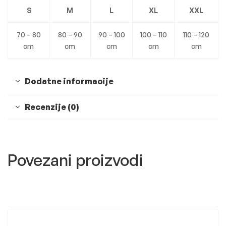
S
M
L
XL
XXL
70 – 80
80 – 90
90 – 100
100 – 110
110 – 120
cm
cm
cm
cm
cm
Dodatne informacije
Recenzije (0)