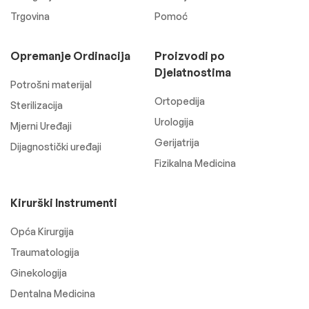
Trgovina
Pomoć
Opremanje Ordinacija
Proizvodi po
Djelatnostima
Potrošni materijal
Ortopedija
Sterilizacija
Urologija
Mjerni Uređaji
Gerijatrija
Dijagnostički uređaji
Fizikalna Medicina
Kirurški Instrumenti
Opća Kirurgija
Traumatologija
Ginekologija
Dentalna Medicina