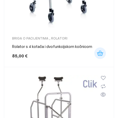
BRIGA O PACIJENTIMA
,
ROLATORI
Rolator s 4 kotača i dvofunkcijskom kočnicom
85,00
€