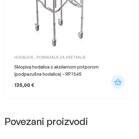
HODALICE
,
POMAGALA ZA KRETANJE
Sklopiva hodalica s aksilarnom potporom
(podpazušna hodalica) – RP754S
135,00
€