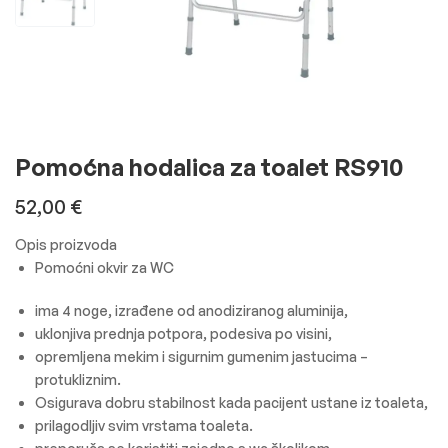
Pomoćna hodalica za toalet RS910
52,00
€
Opis proizvoda
Pomoćni okvir za WC
ima 4 noge, izrađene od anodiziranog aluminija,
uklonjiva prednja potpora, podesiva po visini,
opremljena mekim i sigurnim gumenim jastucima –
protukliznim.
Osigurava dobru stabilnost kada pacijent ustane iz toaleta,
prilagodljiv svim vrstama toaleta.