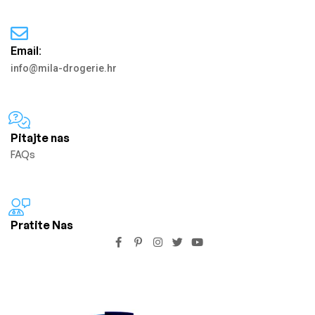
Email:
info@mila-drogerie.hr
Pitajte nas
FAQs
Pratite Nas