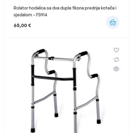
Rolator hodalica sa dva dupla fiksna prednja kotača i
sjedalom – FS914
65,00
€