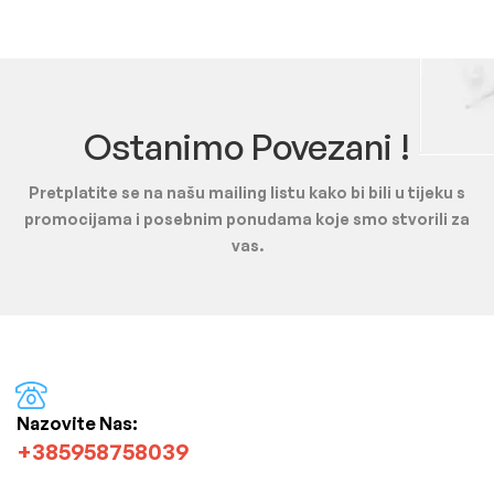
Ostanimo Povezani !
Pretplatite se na našu mailing listu kako bi bili u tijeku s
promocijama i posebnim ponudama koje smo stvorili za
vas.
Nazovite Nas:
+385958758039