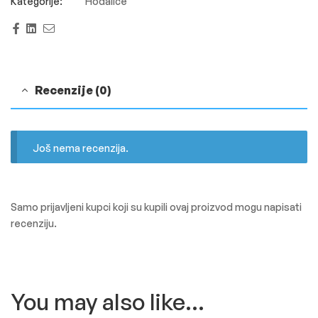
Hodalice
Facebook
Linkedin
Email
Recenzije (0)
Još nema recenzija.
Samo prijavljeni kupci koji su kupili ovaj proizvod mogu napisati
recenziju.
You may also like…