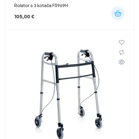
Rolator s 3 kotača FS969H
105,00
€