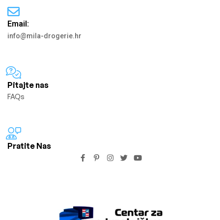
Email:
info@mila-drogerie.hr
Pitajte nas
FAQs
Pratite Nas