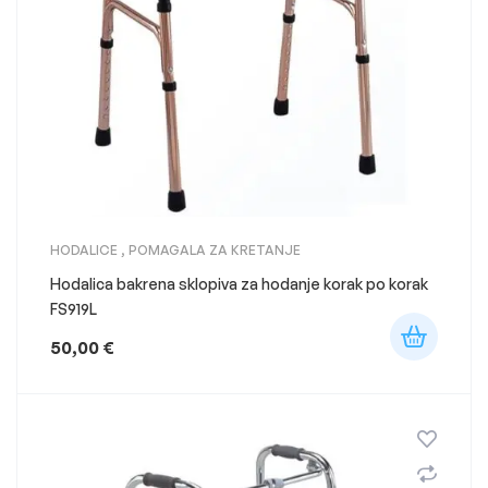
HODALICE
,
POMAGALA ZA KRETANJE
Hodalica bakrena sklopiva za hodanje korak po korak
FS919L
50,00
€