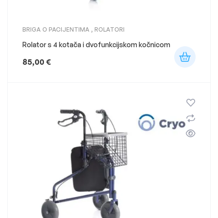
BRIGA O PACIJENTIMA
,
ROLATORI
Rolator s 4 kotača i dvofunkcijskom kočnicom
85,00
€