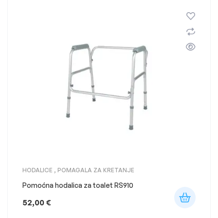
HODALICE
,
POMAGALA ZA KRETANJE
Pomoćna hodalica za toalet RS910
52,00
€