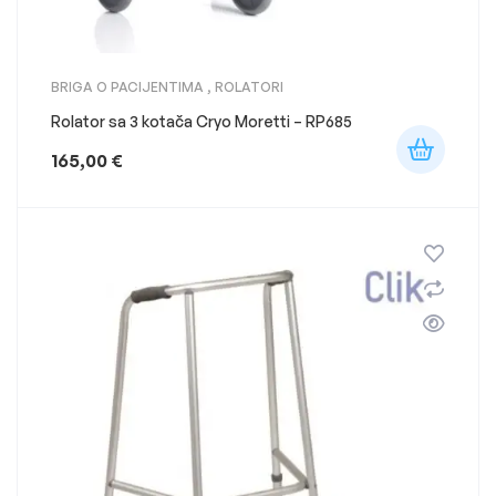
BRIGA O PACIJENTIMA
,
ROLATORI
Rolator sa 3 kotača Cryo Moretti – RP685
165,00
€