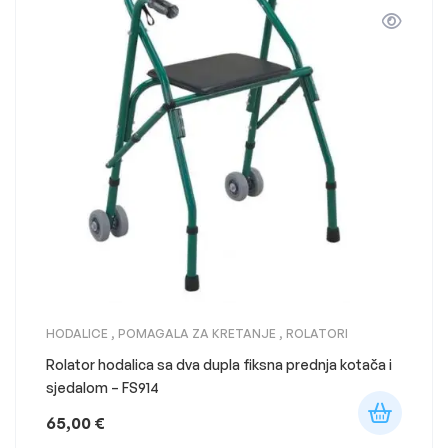
HODALICE
,
POMAGALA ZA KRETANJE
,
ROLATORI
Rolator hodalica sa dva dupla fiksna prednja kotača i
sjedalom – FS914
65,00
€