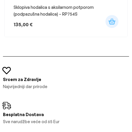
Sklopiva hodalica s aksilarnom potporom
(podpazušna hodalica) – RP754S
135,00
€
Srcem za Zdravlje
Najvrijedniji dar prirode
Besplatna Dostava
Sve narudžbe veće od 65 Eur