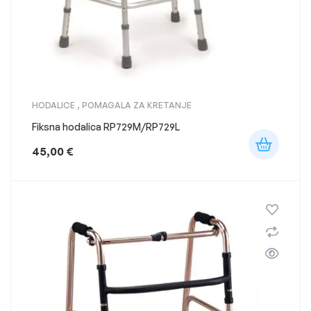
HODALICE
,
POMAGALA ZA KRETANJE
Fiksna hodalica RP729M/RP729L
45,00
€