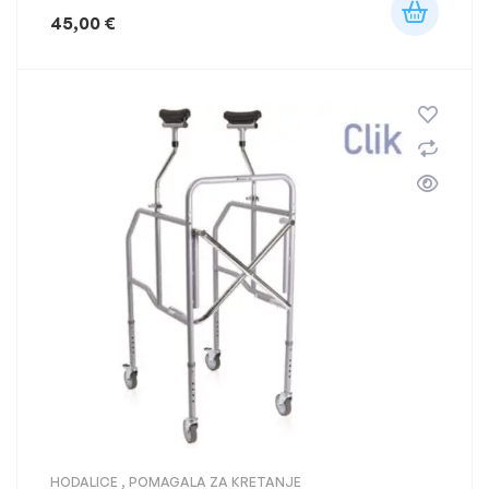
45,00
€
HODALICE
,
POMAGALA ZA KRETANJE