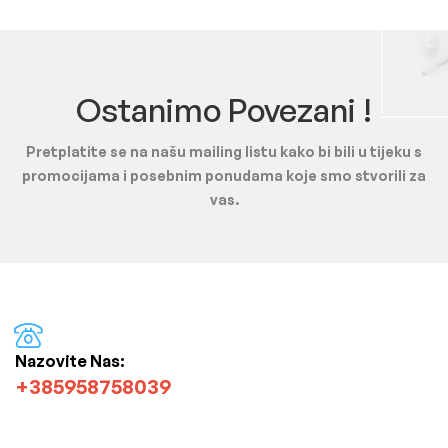
Ostanimo Povezani !
Pretplatite se na našu mailing listu kako bi bili u tijeku s
promocijama i posebnim ponudama koje smo stvorili za
vas.
Nazovite Nas:
+385958758039