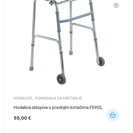
HODALICE
,
POMAGALA ZA KRETANJE
Hodalica sklopiva s prednjim kotačima FS912L
55,00
€