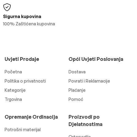
Sigurna kupovina
100% Zaštićena kupovina
Uvjeti Prodaje
Opći Uvjeti Poslovanja
Početna
Dostava
Politika o privatnosti
Povrati i Reklamacije
Kategorije
Plaćanje
Trgovina
Pomoć
Opremanje Ordinacija
Proizvodi po
Djelatnostima
Potrošni materijal
Ortopedija