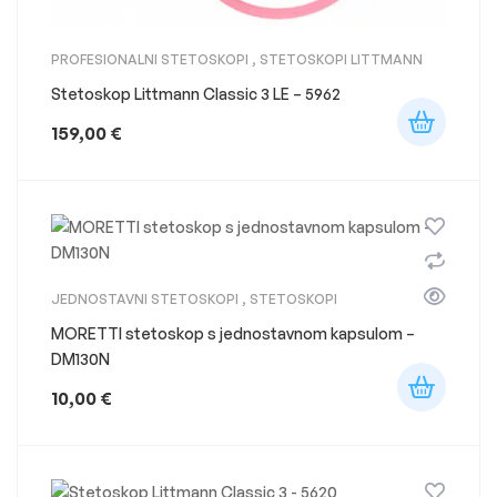
PROFESIONALNI STETOSKOPI
,
STETOSKOPI LITTMANN
Stetoskop Littmann Classic 3 LE – 5962
159,00
€
JEDNOSTAVNI STETOSKOPI
,
STETOSKOPI
MORETTI stetoskop s jednostavnom kapsulom –
DM130N
10,00
€