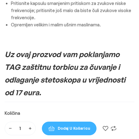
Pritisnite kapsulu smanjenim pritiskom za zvukove niske
frekvencije; pritisnite još malo da biste čuli zvukove visoke
frekvencije.
Opremljen velikim i malim ušnim maslinama.
Uz ovaj prozvod vam poklanjamo
TAG zaštitnu torbicu za čuvanje i
odlaganje stetoskopa u vrijednosti
od 17 eura.
Dodaj U Košaricu