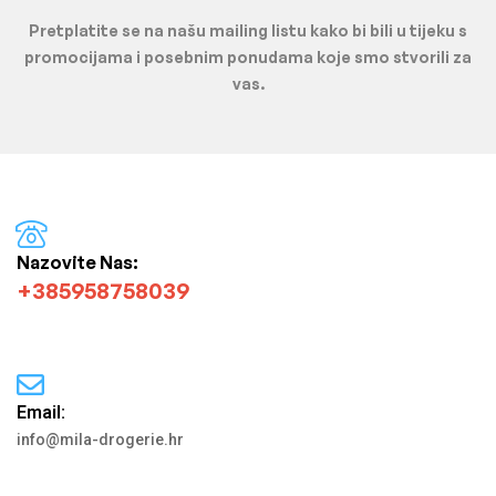
Pretplatite se na našu mailing listu kako bi bili u tijeku s
promocijama i posebnim ponudama koje smo stvorili za
vas.
Nazovite Nas:
+385958758039
Email:
info@mila-drogerie.hr