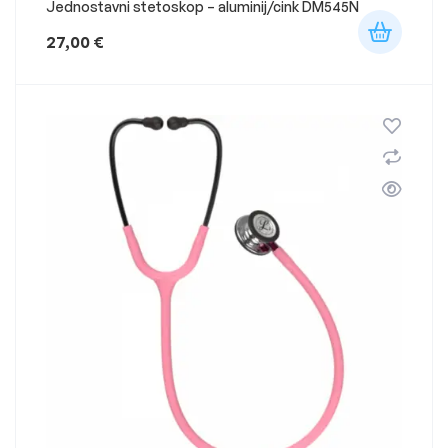
Jednostavni stetoskop – aluminij/cink DM545N
27,00
€