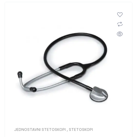
JEDNOSTAVNI STETOSKOPI
,
STETOSKOPI