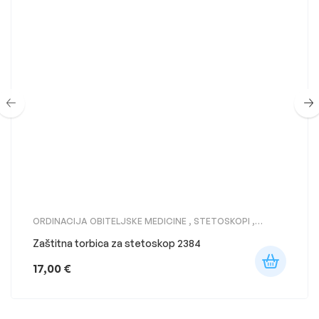
ORDINACIJA OBITELJSKE MEDICINE
,
STETOSKOPI
,
STETOSKOPI LITTMANN
Zaštitna torbica za stetoskop 2384
17,00
€