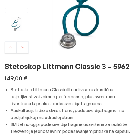
Stetoskop Littmann Classic 3 – 5962
149,00
€
Stetoskop Littmann Classic III nudi visoku akustičnu
osjetljivost za iznimne performanse, plus svestranu
dvostranu kapsulu s podesivim dijafragmama.
Auskultacijski dio s dvije strane, podesive dijafragme i na
pedijatrijskoj i na odrasloj strani.
3M tehnologija podesive dijafragme usavršena za različite
frekvencije jednostavnim podešavanjem pritiska na kapsuli.