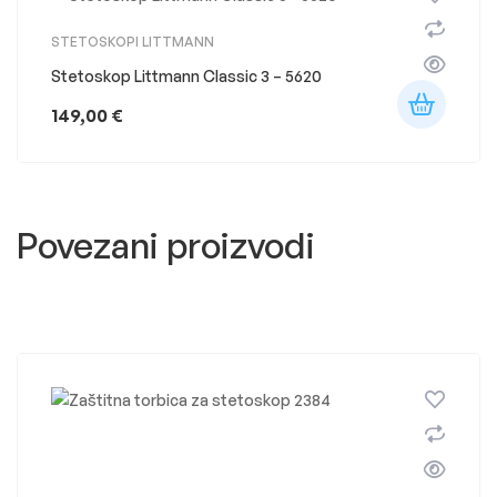
STETOSKOPI LITTMANN
Stetoskop Littmann Classic 3 – 5620
149,00
€