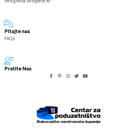
info@mila-drogerie.hr
Pitajte nas
FAQs
Pratite Nas