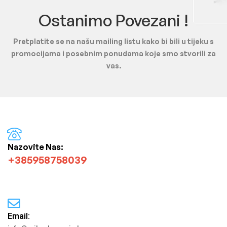
Ostanimo Povezani !
Pretplatite se na našu mailing listu kako bi bili u tijeku s
promocijama i posebnim ponudama koje smo stvorili za
vas.
Nazovite Nas:
+385958758039
Email: