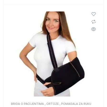
BRIGA O PACIJENTIMA
,
ORTOZE
,
POMAGALA ZA RUKU