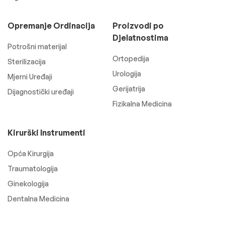
Opremanje Ordinacija
Proizvodi po
Djelatnostima
Potrošni materijal
Ortopedija
Sterilizacija
Urologija
Mjerni Uređaji
Gerijatrija
Dijagnostički uređaji
Fizikalna Medicina
Kirurški Instrumenti
Opća Kirurgija
Traumatologija
Ginekologija
Dentalna Medicina