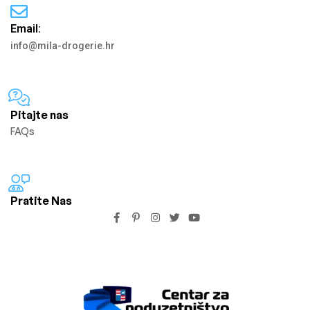
Email:
info@mila-drogerie.hr
Pitajte nas
FAQs
Pratite Nas