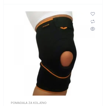
POMAGALA ZA KOLJENO