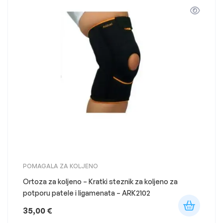
POMAGALA ZA KOLJENO
Ortoza za koljeno – Kratki steznik za koljeno za
potporu patele i ligamenata – ARK2102
35,00
€