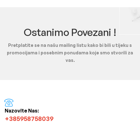
Ostanimo Povezani !
Pretplatite se na našu mailing listu kako bi bili u tijeku s
promocijama i posebnim ponudama koje smo stvorili za
vas.
Nazovite Nas:
+385958758039