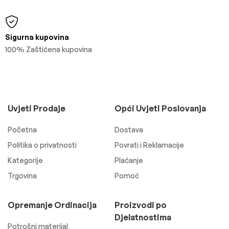
Sigurna kupovina
100% Zaštićena kupovina
Uvjeti Prodaje
Opći Uvjeti Poslovanja
Početna
Dostava
Politika o privatnosti
Povrati i Reklamacije
Kategorije
Plaćanje
Trgovina
Pomoć
Opremanje Ordinacija
Proizvodi po
Djelatnostima
Potrošni materijal