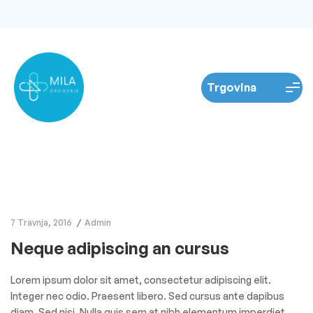
7 Travnja, 2016
Admin
Neque adipiscing an cursus
Lorem ipsum dolor sit amet, consectetur adipiscing elit.
Integer nec odio. Praesent libero. Sed cursus ante dapibus
diam. Sed nisi. Nulla quis sem at nibh elementum imperdiet.