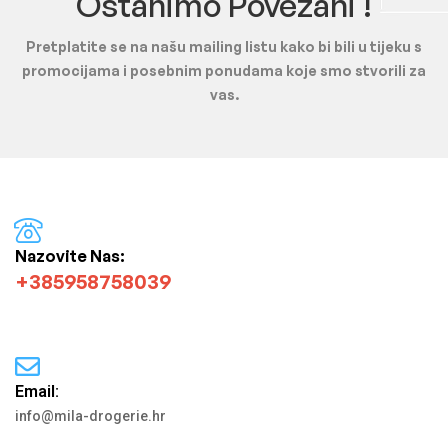
Ostanimo Povezani !
Pretplatite se na našu mailing listu kako bi bili u tijeku s
promocijama i posebnim ponudama koje smo stvorili za
vas.
Nazovite Nas:
+385958758039
Email:
info@mila-drogerie.hr